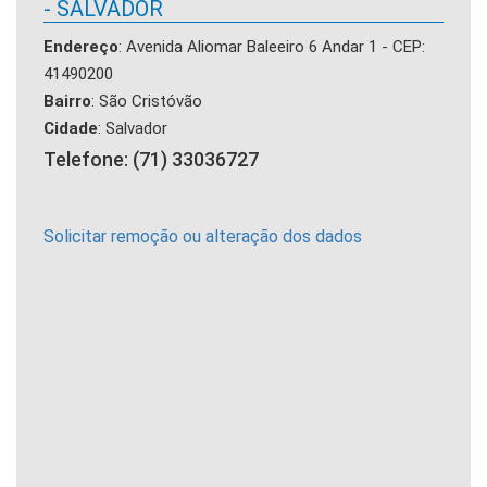
- SALVADOR
Endereço
: Avenida Aliomar Baleeiro 6 Andar 1 - CEP:
41490200
Bairro
: São Cristóvão
Cidade
: Salvador
Telefone: (71) 33036727
Solicitar remoção ou alteração dos dados