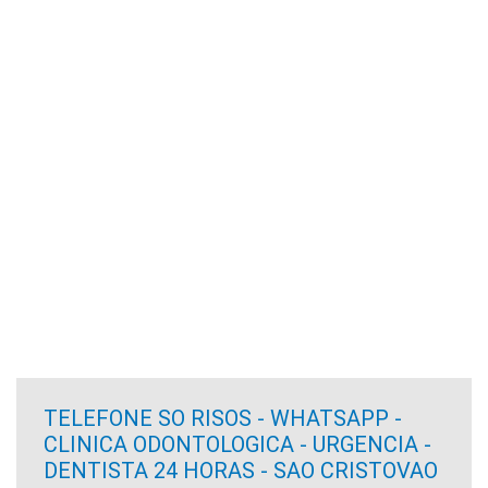
TELEFONE SO RISOS - WHATSAPP -
CLINICA ODONTOLOGICA - URGENCIA -
DENTISTA 24 HORAS - SAO CRISTOVAO