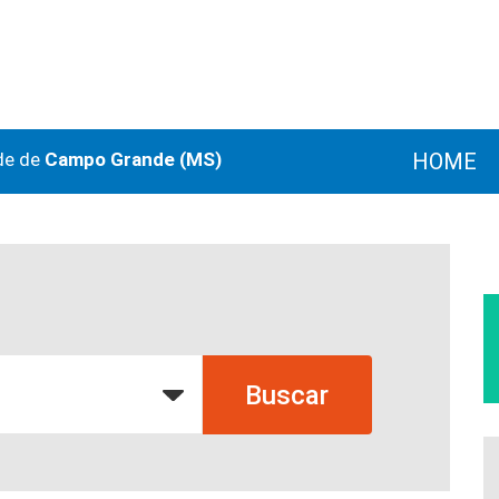
de de
Campo Grande (MS)
HOME