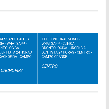
RESSANI E CALLES
TELEFONE ORAL MUNDI -
IA - WHATSAPP -
WHATSAPP - CLINICA
ONTOLOGICA -
ODONTOLOGICA - URGENCIA -
 DENTISTA 24 HORAS
DENTISTA 24 HORAS - CENTRO -
CACHOEIRA - CAMPO
CAMPO GRANDE
CENTRO
 CACHOEIRA