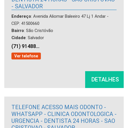
- SALVADOR
Endereço
: Avenida Aliomar Baleeiro 47 Lj 1 Andar -
CEP: 41500660
Bairro
: São Cristóvão
Cidade
: Salvador
(71) 91488...
Ver telefone
DETALHES
TELEFONE ACESSO MAIS ODONTO -
WHATSAPP - CLINICA ODONTOLOGICA -
URGENCIA - DENTISTA 24 HORAS - SAO
CRISTOVAO - SALVADOR