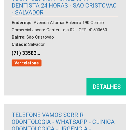
DENTISTA 24 HORAS - SAO CRISTOVAO
- SALVADOR
Endereço
: Avenida Aliomar Baleeiro 190 Centro
Comercial Jacare Center Loja 02 - CEP: 41500660
Bairro
: São Cristóvão
Cidade
: Salvador
(71) 33583...
Ver telefone
DETALHES
TELEFONE VAMOS SORRIR
ODONTOLOGIA - WHATSAPP - CLINICA
ODONTOLOGICA - URGENCIA -