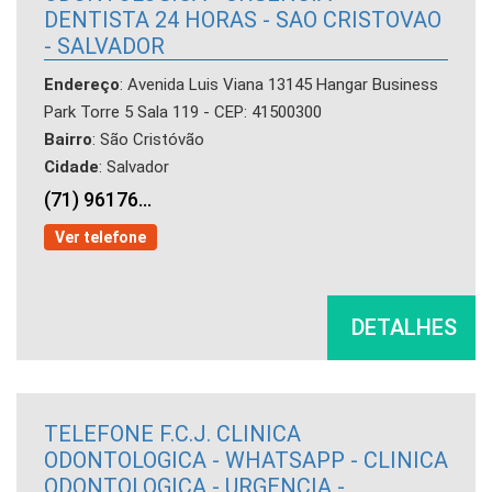
DENTISTA 24 HORAS - SAO CRISTOVAO
- SALVADOR
Endereço
: Avenida Luis Viana 13145 Hangar Business
Park Torre 5 Sala 119 - CEP: 41500300
Bairro
: São Cristóvão
Cidade
: Salvador
(71) 96176...
Ver telefone
DETALHES
TELEFONE F.C.J. CLINICA
ODONTOLOGICA - WHATSAPP - CLINICA
ODONTOLOGICA - URGENCIA -