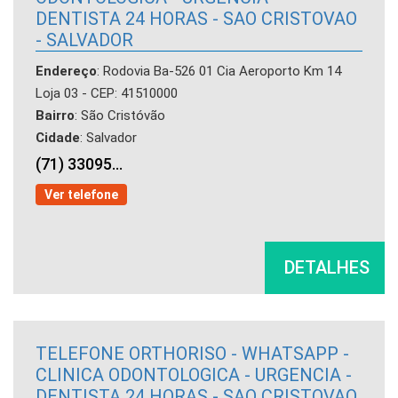
DENTISTA 24 HORAS - SAO CRISTOVAO
- SALVADOR
Endereço
: Rodovia Ba-526 01 Cia Aeroporto Km 14
Loja 03 - CEP: 41510000
Bairro
: São Cristóvão
Cidade
: Salvador
(71) 33095...
Ver telefone
DETALHES
TELEFONE ORTHORISO - WHATSAPP -
CLINICA ODONTOLOGICA - URGENCIA -
DENTISTA 24 HORAS - SAO CRISTOVAO