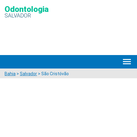
Odontologia
SALVADOR
Bahia
>
Salvador
> São Cristóvão