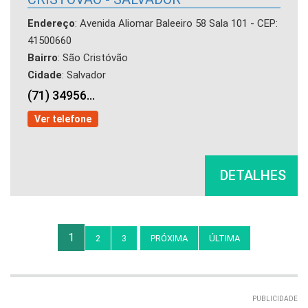
Endereço
: Avenida Aliomar Baleeiro 58 Sala 101 - CEP:
41500660
Bairro
: São Cristóvão
Cidade
: Salvador
(71) 34956...
Ver telefone
DETALHES
1
2
3
PRÓXIMA
ÚLTIMA
PUBLICIDADE