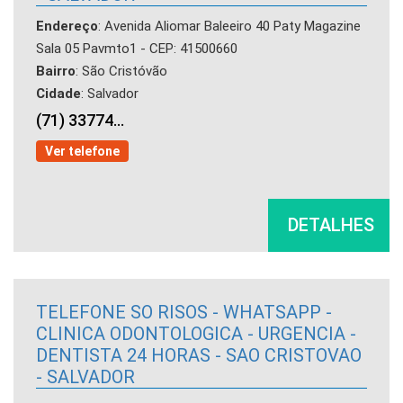
Endereço
: Avenida Aliomar Baleeiro 40 Paty Magazine
Sala 05 Pavmto1 - CEP: 41500660
Bairro
: São Cristóvão
Cidade
: Salvador
(71) 33774...
Ver telefone
DETALHES
TELEFONE SO RISOS - WHATSAPP -
CLINICA ODONTOLOGICA - URGENCIA -
DENTISTA 24 HORAS - SAO CRISTOVAO
- SALVADOR