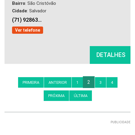
Bairro
: São Cristóvão
Cidade
: Salvador
(71) 92863...
Ver telefone
DETALHES
2
PRIMEIRA
ANTERIOR
1
3
4
PRÓXIMA
ÚLTIMA
PUBLICIDADE