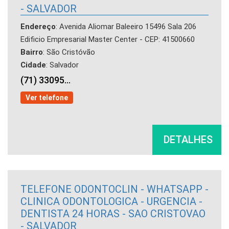
- SALVADOR
Endereço
: Avenida Aliomar Baleeiro 15496 Sala 206
Edificio Empresarial Master Center - CEP: 41500660
Bairro
: São Cristóvão
Cidade
: Salvador
(71) 33095...
Ver telefone
DETALHES
TELEFONE ODONTOCLIN - WHATSAPP -
CLINICA ODONTOLOGICA - URGENCIA -
DENTISTA 24 HORAS - SAO CRISTOVAO
- SALVADOR